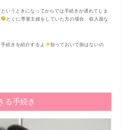
ざというときになってからでは手続きが遅れてしま
よ
とくに専業主婦をしていた方の場合、収入面な
る手続き
を紹介するよ
知っておいて損はないの
きる手続き