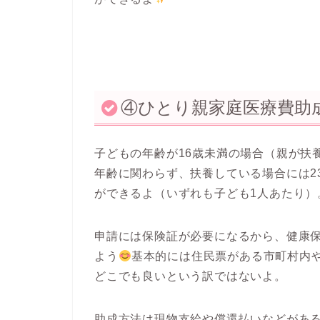
④ひとり親家庭医療費助
子どもの年齢が16歳未満の場合（親が扶
年齢に関わらず、扶養している場合には
ができるよ（いずれも子ども1人あたり）
申請には保険証が必要になるから、健康
よう
基本的には
住民票がある市町村内
どこでも良いという訳ではないよ。
助成方法は現物支給や償還払いなどがあ