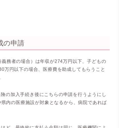
成の申請
養義務者の場合）は年収が
274万円以下
、子どもの
230万円以下
の場合、医療費を助成してもらうこと
。
保険の加入手続き後にこちらの申請を行うようにし
や県内の医療施設が対象
となるから、病院であれば
るけど、最終的に支払う金額は同じ。医療機関によ