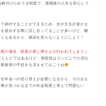
義務付けられてる制度で、退職後の人生を安心して
めて納付することができるため、夫や主生計者がま
届を提出する際に話し合ってることが多いけど、離
こともあるから、確認を怠らないようにしよう！
最悪の場合、財産の差し押さえが行われてしまうこ
ほとんどではあるけど、催促状はコンビニでの支払
自動振替の手続きを済ませておこうね
厚生年金
への切り替えが必要になるから、その点も
仕事が見つかるまでの年金制度と考えて問題ない