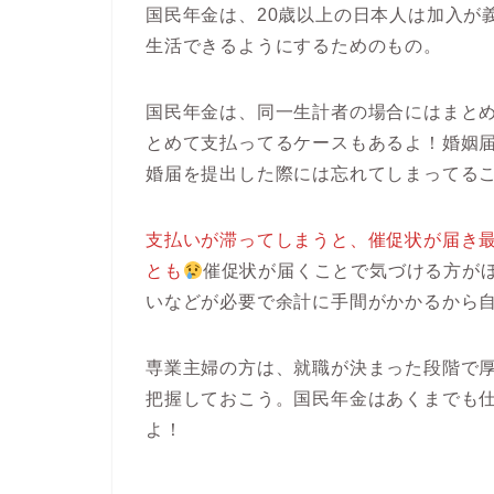
国民年金は、20歳以上の日本人は加入が
生活できるようにするためのもの。
国民年金は、同一生計者の場合にはまと
とめて支払ってるケースもあるよ！婚姻
婚届を提出した際には忘れてしまってる
支払いが滞ってしまうと、催促状が届き
とも
催促状が届くことで気づける方が
いなどが必要で余計に手間がかかるから
専業主婦の方は、就職が決まった段階で
把握しておこう。国民年金はあくまでも
よ！