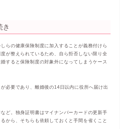
続き
かしらの健康保険制度に加入することが義務付けら
制度が整えられているため、自ら拒否しない限り全
離婚すると保険制度の対象外になってしまうケース
きが必要であり、
離婚後の14日以内
に役所へ届け出
書など。独身証明書はマイナンバーカードの更新手
きるから、そちらも依頼しておくと手間を省くこと