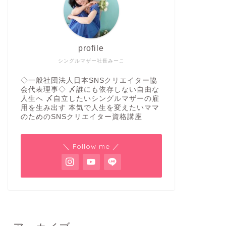
profile
シングルマザー社長みーこ
◇一般社団法人日本SNSクリエイター協
会代表理事◇ 〆誰にも依存しない自由な
人生へ 〆自立したいシングルマザーの雇
用を生み出す 本気で人生を変えたいママ
のためのSNSクリエイター資格講座
＼ Follow me ／