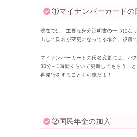
①マイナンバーカードの
現在では、主要な身分証明書の一つにな
出して氏名が変更になってる場合、役所
マイナンバーカードの氏名変更には、パ
30分～1時間
くらいで更新してもらうこと
再発行をすることも可能だよ！
②国民年金の加入