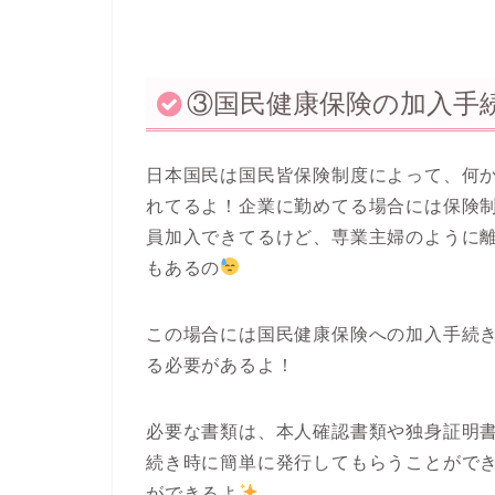
③国民健康保険の加入手
日本国民は国民皆保険制度によって、
何
れてるよ！
企業に勤めてる場合には保険
員加入できてるけど、専業主婦のように
もあるの
この場合には国民健康保険への加入手続
る必要があるよ！
必要な書類は、本人確認書類や独身証明
続き時に簡単に発行してもらうことがで
ができるよ