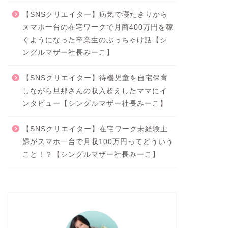
【SNSクリエイター】病気で寝たきりから
スマホ一台の在宅ワークで月商400万円を稼
ぐようになった卒業生のぶっちゃけ話【シ
ングルマザー社長みーこ】
【SNSクリエイター】待機児童を自宅保育
しながら旦那さんの収入超えしたママにイ
ンタビュー【シングルマザー社長みーこ】
【SNSクリエイター】在宅ワーク未経験主
婦がスマホ一台で月収100万円ってどういう
こと！？【シングルマザー社長みーこ】