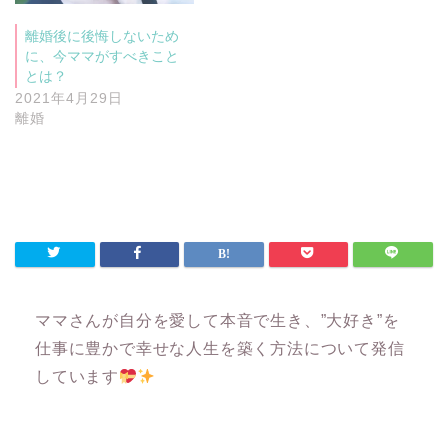
離婚後に後悔しないため
に、今ママがすべきこと
とは？
2021年4月29日
離婚
ママさんが自分を愛して本音で生き、”大好き”を
仕事に豊かで幸せな人生を築く方法について発信
しています