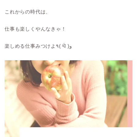
これからの時代は、
仕事も楽しくやんなきゃ！
楽しめる仕事みつけよ٩( ᐛ )و