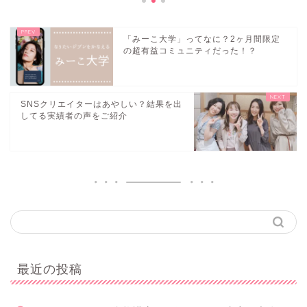
「みーこ大学」ってなに？2ヶ月間限定
の超有益コミュニティだった！？
SNSクリエイターはあやしい？結果を出
してる実績者の声をご紹介
最近の投稿