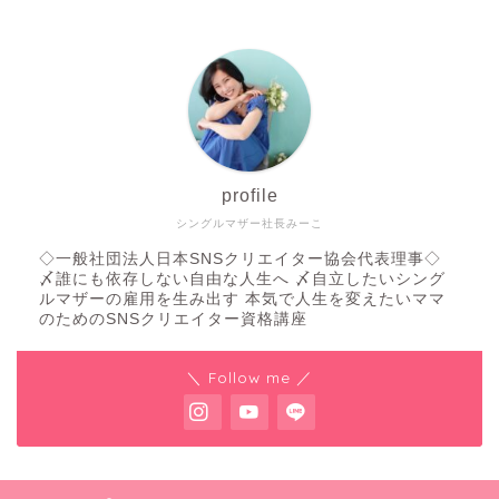
profile
シングルマザー社長みーこ
◇一般社団法人日本SNSクリエイター協会代表理事◇
〆誰にも依存しない自由な人生へ 〆自立したいシング
ルマザーの雇用を生み出す 本気で人生を変えたいママ
のためのSNSクリエイター資格講座
＼ Follow me ／