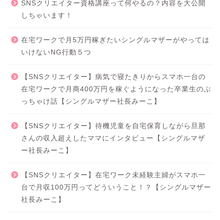
SNSクリエイター資格講座って何やるの？内容を大公開
しちゃいます！
在宅ワークで月5万円稼ぎたいシングルマザーがやっては
いけないNG行動５つ
【SNSクリエイター】病気で寝たきりからスマホ一台の
在宅ワークで月商400万円を稼ぐようになった卒業生のぶ
っちゃけ話【シングルマザー社長みーこ】
【SNSクリエイター】待機児童を自宅保育しながら旦那
さんの収入超えしたママにインタビュー【シングルマザ
ー社長みーこ】
【SNSクリエイター】在宅ワーク未経験主婦がスマホ一
台で月収100万円ってどういうこと！？【シングルマザー
社長みーこ】