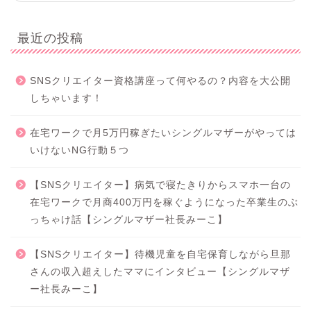
最近の投稿
SNSクリエイター資格講座って何やるの？内容を大公開
しちゃいます！
在宅ワークで月5万円稼ぎたいシングルマザーがやっては
いけないNG行動５つ
【SNSクリエイター】病気で寝たきりからスマホ一台の
在宅ワークで月商400万円を稼ぐようになった卒業生のぶ
っちゃけ話【シングルマザー社長みーこ】
【SNSクリエイター】待機児童を自宅保育しながら旦那
さんの収入超えしたママにインタビュー【シングルマザ
ー社長みーこ】