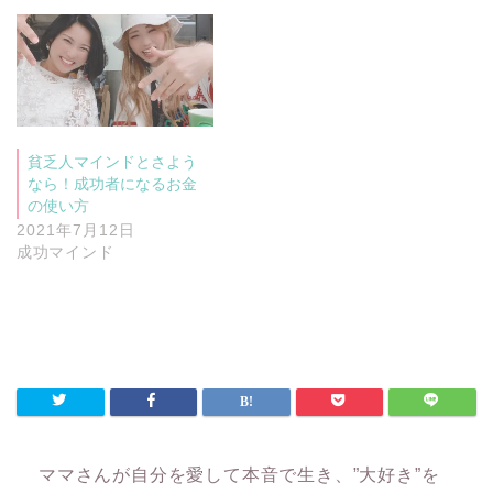
貧乏人マインドとさよう
なら！成功者になるお金
の使い方
2021年7月12日
成功マインド
ママさんが自分を愛して本音で生き、”大好き”を