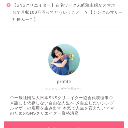
【SNSクリエイター】在宅ワーク未経験主婦がスマホ一
台で月収100万円ってどういうこと！？【シングルマザー
社長みーこ】
profile
シングルマザー社長みーこ
◇一般社団法人日本SNSクリエイター協会代表理事◇
〆誰にも依存しない自由な人生へ 〆自立したいシング
ルマザーの雇用を生み出す 本気で人生を変えたいママ
のためのSNSクリエイター資格講座