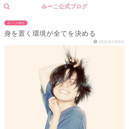
みーこ公式ブログ
みーこの格言
身を置く環境が全てを決める
2021年4月8日